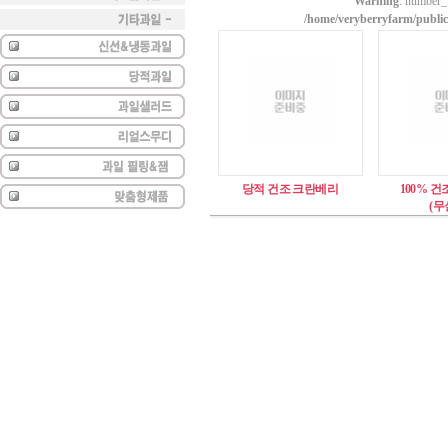
Warning
: number_f
/home/veryberryfarm/publi
당적 건조 크란베리
100% 
(무