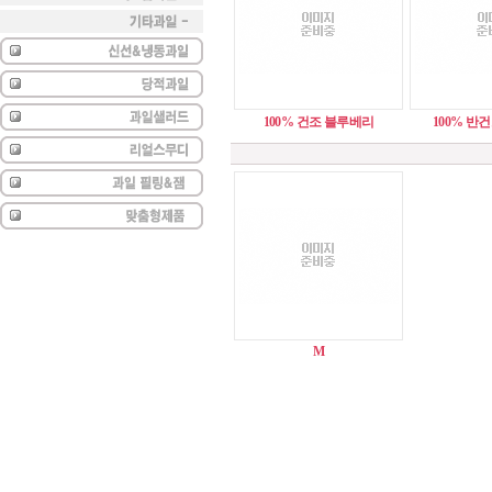
100% 건조 블루베리
100% 반
M