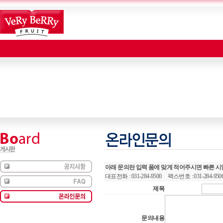
아래 문의란 입력 폼에 맞게 적어주시면 빠른 시
대표전화 : 031-284-9500 팩스번호 : 031-284-950
제목
문의내용